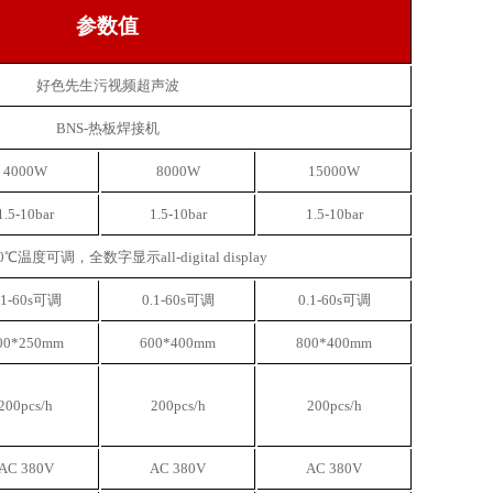
参数值
好色先生污视频超声波
BNS-热板焊接机
4000W
8000W
15000W
1.5-10bar
1.5-10bar
1.5-10bar
℃温度可调，全数字显示all-digital display
.1-60s可调
0.1-60s可调
0.1-60s可调
00*250mm
600*400mm
800*400mm
200pcs/h
200pcs/h
200pcs/h
AC 380V
AC 380V
AC 380V