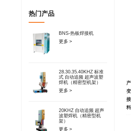
热门产品
BNS-热板焊接机
更多 >
28.30.35.40KHZ 标准
式 自动追频 超声波塑
焊机（精密型机架）
产
更多 >
变
接
料
20KHZ 自动追频 超声
波塑焊机（精密型机
架）
更多 >