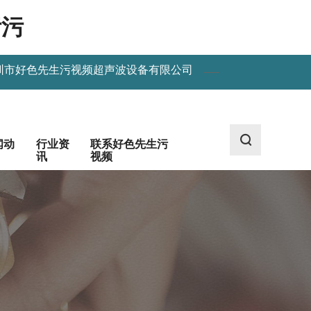
污污
圳市好色先生污视频超声波设备有限公司
闻动
行业资
联系好色先生污
讯
视频