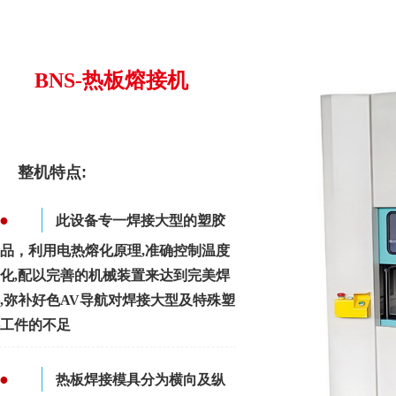
BNS-热板熔接机
整机特点:
●
此设备专一焊接大型的塑胶
品，利用电热熔化原理,准确控制温度
化,配以完善的机械装置来达到完美焊
,弥补好色AV导航对焊接大型及特殊塑
工件的不足
●
热板焊接模具分为横向及纵