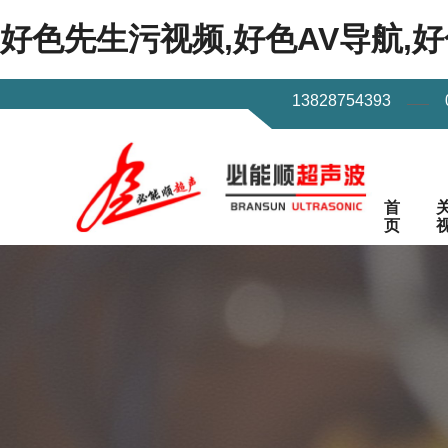
好色先生污视频,好色AV导航,
13828754393
首
页